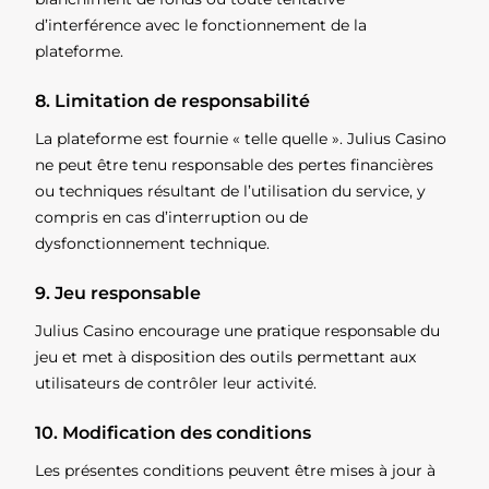
d’interférence avec le fonctionnement de la
plateforme.
8. Limitation de responsabilité
La plateforme est fournie « telle quelle ». Julius Casino
ne peut être tenu responsable des pertes financières
ou techniques résultant de l’utilisation du service, y
compris en cas d’interruption ou de
dysfonctionnement technique.
9. Jeu responsable
Julius Casino encourage une pratique responsable du
jeu et met à disposition des outils permettant aux
utilisateurs de contrôler leur activité.
10. Modification des conditions
Les présentes conditions peuvent être mises à jour à